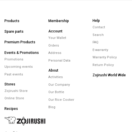
Help
Products
Membership
Contact
Account
Spare parts
Search
Your Wallet
Premium Products
FAQ
Orders
E-warranty
Events & Promotions
Address
Warranty Policy
Promotions
Personal Data
Return Policy
Upcoming events
About
Past events
Zojirushi World Wide
Activities
Stores
Our Company
Zojirushi Store
Our Bottle
Online Store
Our Rice Cooker
Blog
Recipes