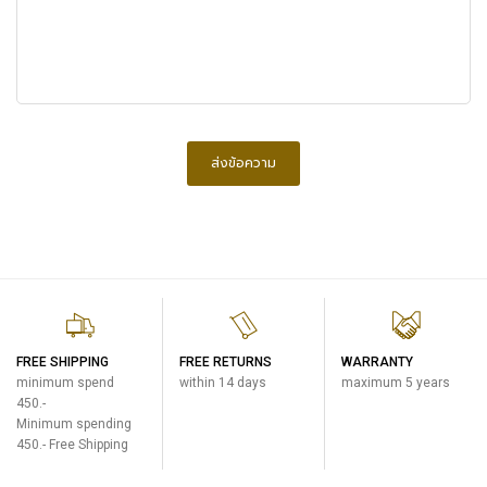
ส่งข้อความ
FREE SHIPPING
FREE RETURNS
WARRANTY
minimum spend
within 14 days
maximum 5 years
450.-
Minimum spending
450.- Free Shipping