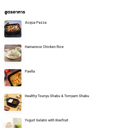
สูตรอาหาร
Acqua Pazza
Hainanese Chicken Rice
Paella
Healthy Tounyu Shabu & Tomyam Shabu
Yogurt Gelatin with Kiwifruit