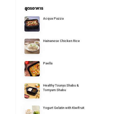
สูตรอาหาร
Acqua Pazza
Hainanese Chicken Rice
Paella
Healthy Tounyu Shabu &
Tomyam Shabu
Yogurt Gelatin with Kiwifruit