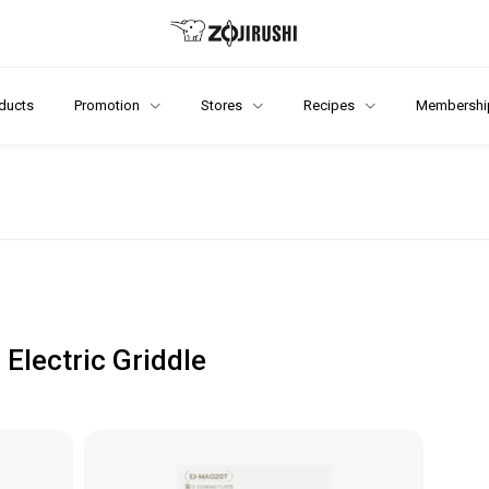
ducts
Promotion
Stores
Recipes
Membershi
Electric Griddle