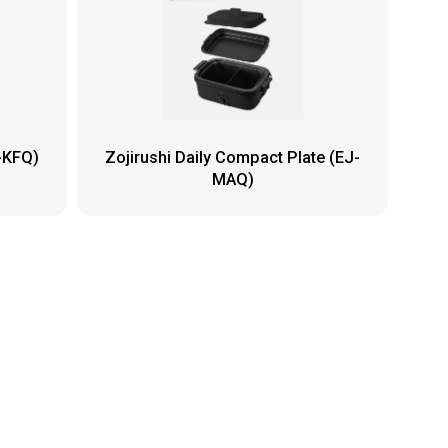
A-KFQ)
Zojirushi Daily Compact Plate (EJ-
MAQ)