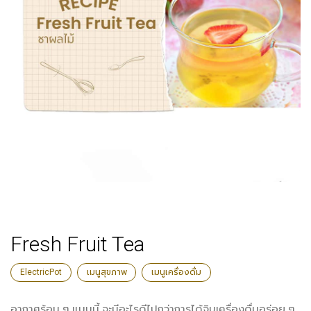
Fresh Fruit Tea
ElectricPot
เมนูสุขภาพ
เมนูเครื่องดื่ม
อากาศร้อน ๆ แบบนี้ จะมีอะไรดีไปกว่าการได้จิบเครื่องดื่มอร่อย ๆ