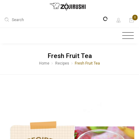
0
Search
Fresh Fruit Tea
Home
Recipes
Fresh Fruit Tea