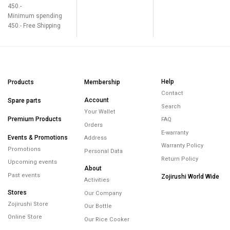
450.-
Minimum spending
450.- Free Shipping
Help
Products
Membership
Contact
Account
Spare parts
Search
Your Wallet
Premium Products
FAQ
Orders
E-warranty
Events & Promotions
Address
Warranty Policy
Promotions
Personal Data
Return Policy
Upcoming events
About
Past events
Zojirushi World Wide
Activities
Stores
Our Company
Zojirushi Store
Our Bottle
Online Store
Our Rice Cooker