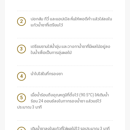
ปอกส้ม กีวี่ และแอปเปิล หั่นให้พอดีคำ แล้วใส่ลงใน
2
แก้วน้ำชาที่เตรียมไว้
เตรียมชามใส่น้ำอุ่น และวางกาน้ำชาที่มีผลไม้อยู่ลง
3
ในน้ำเพื่อเป็นการอุ่นผลไม้
นำไปใส่ในที่กรองชา
4
เมื่อน้ำร้อนถึงอุณหภูมิที่ตั้งไว้ (90.5°C) ให้เติมน้ำ
5
ร้อน 24 ออนซ์ลงในกากรองน้ำชา แล้วแช่ไว้
ประมาณ 3 นาที
เติมน้ำชาลงในแก้วที่ใส่ผลไม้ไว้ รอประมาณ 3 นาที