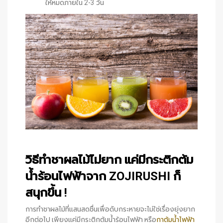
ให้หมดภายใน 2-3 วัน
วิธีทำชาผลไม้ไม่ยาก แค่มีกระติกต้ม
น้ำร้อนไฟฟ้าจาก ZOJIRUSHI ก็
สนุกขึ้น !
การทำชาผลไม้ที่แสนสดชื่นเพื่อดับกระหายจะไม่ใช่เรื่องยุ่งยาก
อีกต่อไป เพียงแค่มีกระติกต้มน้ำร้อนไฟฟ้า หรือ
กาต้มน้ำไฟฟ้า