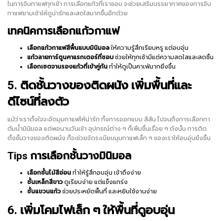
ในการจิบกาแฟทุกเช้า การเลือกแก้วที่เราชอบ จะช่วยเสริมบรรยากาศของการจิบ
กาแฟยามเช้าให้ดูน่ารักและสดใสมากขึ้นอีกด้วย
เทคนิคการเลือกแก้วกาแฟ
เลือกแก้วกาแฟสีพื้นแบบมินิมอล
ให้ความรู้สึกเรียบหรู แต่อบอุ่น
แก้วลายการ์ตูนคาแรกเตอร์ที่ชอบ
ช่วยให้ทุกเช้ามีแต่ความสดใสและสดชื่น
เลือกเซตจานรองแก้วที่เข้าคู่กัน
ทำให้ดูเป็นคาเฟ่มากยิ่งขึ้น
5. ติดชั้นวางของติดผนัง เพิ่มพื้นที่และ
ดีไซน์ที่ลงตัว
แม้ว่าเราตั้งใจจะจัดมุมกาแฟให้น่ารัก ทั้งการออกแบบ สีสัน ไปจนถึงการเลือกกา
ต้มน้ำมินิมอล แต่พอนานวันเข้า อุปกรณ์ต่าง ๆ ก็เพิ่มขึ้นเรื่อย ๆ ดังนั้น การติด
ตั้งชั้นวางของติดผนัง ก็จะช่วยจัดระเบียบมุมกาแฟเล็ก ๆ ของเราให้อบอุ่นยิ่งขึ้น
Tips การเลือกชั้นวางมินิมอล
เลือกชั้นไม้สีอ่อน
ทำให้รู้สึกอบอุ่น เข้าถึงง่าย
ชั้นเหล็กสีขาว
ดูเรียบง่าย แต่แข็งแกร่ง
ชั้นแขวนแก้ว
ช่วยประหยัดพื้นที่ และหยิบใช้งานง่าย
6. เพิ่มโคมไฟเล็ก ๆ ให้พื้นที่ดูอบอุ่น