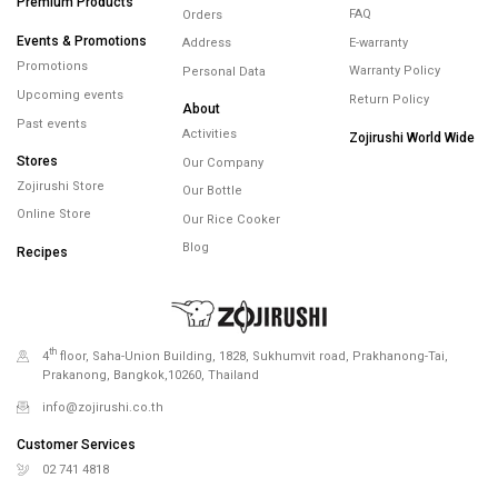
Premium Products
FAQ
Orders
Events & Promotions
E-warranty
Address
Promotions
Warranty Policy
Personal Data
Upcoming events
Return Policy
About
Past events
Activities
Zojirushi World Wide
Stores
Our Company
Zojirushi Store
Our Bottle
Online Store
Our Rice Cooker
Blog
Recipes
th
4
floor, Saha-Union Building, 1828, Sukhumvit road, Prakhanong-Tai,
Prakanong, Bangkok,10260, Thailand
info@zojirushi.co.th
Customer Services
02 741 4818