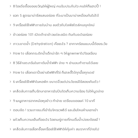
8 ไอเดียซื้อของขวัญให้ผู้ใหญ่ คนรับประทับใจ คนให้ก็แฮปปี้ !
แจก 5 สูตรมาม่าชีสแสนอร่อย ที่จะมาเป็นมาม่าเหมือนกันไม่ได้
9 เครื่องใช้ไฟฟ้าภายในบ้าน ลงตัวกับไลฟ์สไตล์คนยุคใหม่
ข้าวอร่อย 101 เปิดตำราข้าวแต่ละชนิด กินกับอะไรอร่อย
ภาวะขาดน้ำ (Dehydration) คืออะไร ? อากาศร้อนแบบนี้ต้องระวัง
How to เลือกกระติกน้ำเด็กน่ารัก ๆ ให้ลูกพกพาไปโรงเรียน
8 วิธีล้างตะกรันในกาต้มน้ำไฟฟ้า ง่าย ๆ อ่านจบทำตามได้เลย
How to เลือกเตาปิ้งย่างไฟฟ้าที่ใช่ ก็เฮลตี้ได้ทุกมื้อทุกเดย์
6 เครื่องใช้ไฟฟ้าในหอพัก ขนาดจิ๋วแต่ประโยชน์ใช้สอยเกินตัว !
เคล็ดลับการเก็บรักษาอาหารในปิ่นโตเก็บความร้อน ไม่ให้บูดง่าย
9 เมนูอาหารจากหม้อหุงข้าว ทำง่าย เตรียมของแค่ 10 นาที
ตอบชัด ! รวมภาชนะที่เข้าไมโครเวฟได้ และอันไหนห้ามเอาเข้า
แก้วเก็บความเย็นคืออะไร ไอเทมคู่กายที่คนดื่มน้ำบ่อยต้องมี !
เคล็ดลับการเลือกซื้อเครื่องใช้ไฟฟ้าให้คุ้มค่า สมราคาที่จ่ายไป